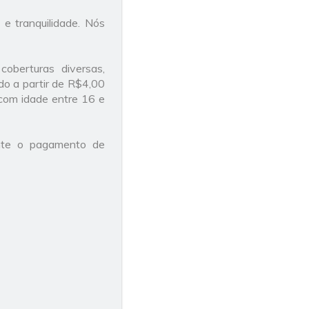
e tranquilidade. Nós
oberturas diversas,
do a partir de R$4,00
com idade entre 16 e
nte o pagamento de