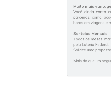
Muito mais vantag
Você ainda conta 
parceiros, como: acad
horas em viagens e m
Sorteios Mensais
Todos os meses, mant
pela Loteria Federal.
Solicite uma proposta
Mais do que um segur