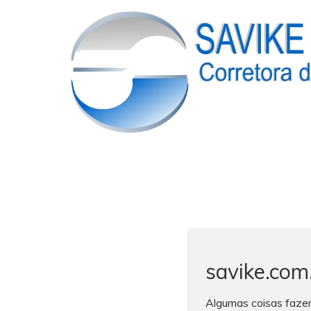
savike.com
Algumas coisas fazem