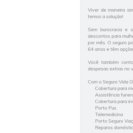
Viver de maneira si
temos a solução!
Sem burocracia e 
descontos para mulhe
por mês. O seguro p
64 anos e têm opções
Você também conta
despesas extras no v
Com o Seguro Vida O
Cobertura para mo
Assistência funer
Cobertura para in
Porto Pus
Telemedicina
Porto Seguro Vi
Reparos domésti