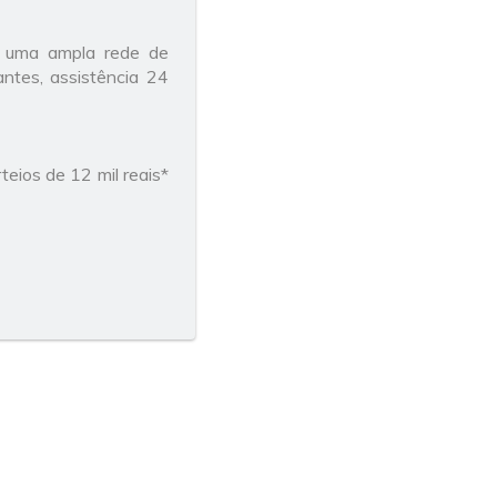
 uma ampla rede de
rantes, assistência 24
eios de 12 mil reais*