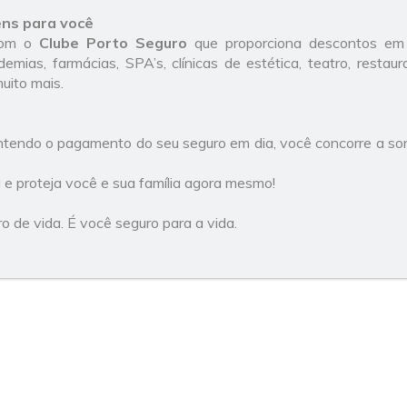
ens para você
com o
Clube Porto Seguro
que proporciona descontos em
emias, farmácias, SPA’s, clínicas de estética, teatro, restau
uito mais.
endo o pagamento do seu seguro em dia, você concorre a sort
 e proteja você e sua família agora mesmo!
o de vida. É você seguro para a vida.